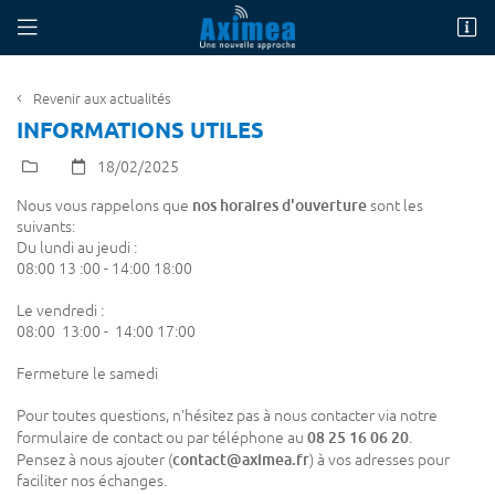
269 Avenue Jean Moulin
60880 Jaux
08 25 16 06 20
Revenir aux actualités
INFORMATIONS UTILES
18/02/2025
nos horaires d'ouverture
Nous vous rappelons que
sont les
suivants:
Du lundi au jeudi :
08:00 13 :00 - 14:00 18:00
Le vendredi :
08:00 13:00 - 14:00 17:00
Fermeture le samedi
Pour toutes questions, n'hésitez pas à nous contacter via notre
08 25 16 06 20
formulaire de contact ou par téléphone au
.
contact@aximea.fr
Pensez à nous ajouter (
) à vos adresses pour
faciliter nos échanges.