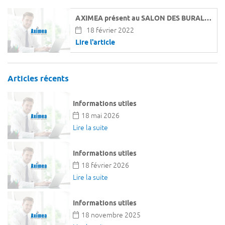
CÈS
Af
AXIMEA présent au SALON DES BURALISTES.
18 février 2022
Lire l'article
ES
Articles récents
S
Informations utiles
N
18 mai 2026
Lire la suite
GNE
Informations utiles
AUX
18 février 2026
Lire la suite
USE
Informations utiles
18 novembre 2025