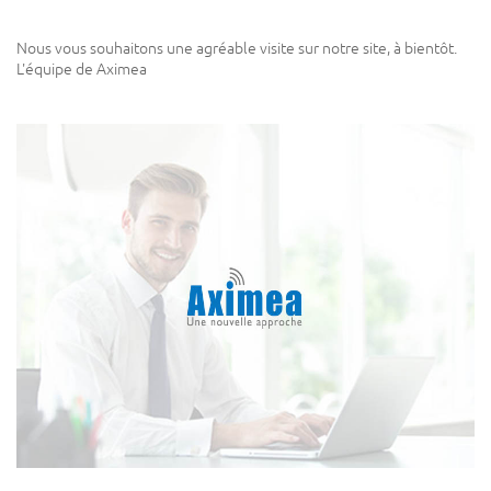
Nous vous souhaitons une agréable visite sur notre site, à bientôt.
L'équipe de Aximea
NS
T