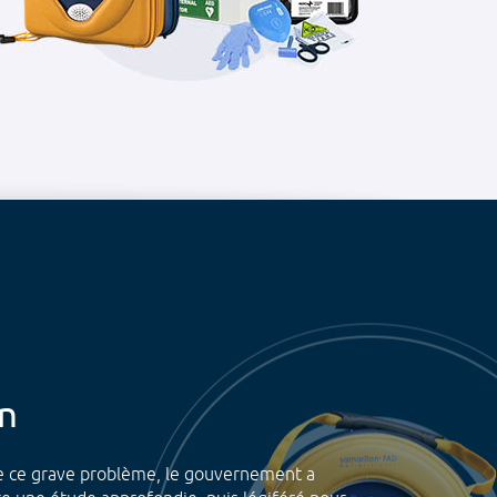
on
e ce grave problème, le gouvernement a