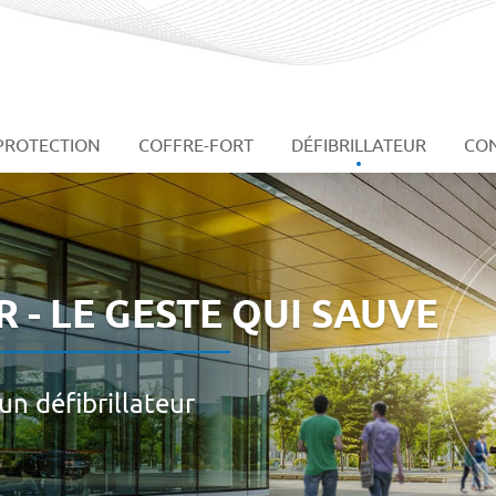
PROTECTION
COFFRE-FORT
DÉFIBRILLATEUR
CON
 - LE GESTE QUI SAUVE
un défibrillateur