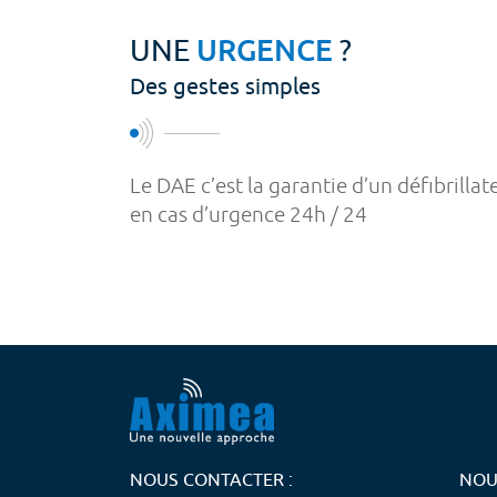
UNE
URGENCE
?
Des gestes simples
Le DAE c’est la garantie d’un défibrillat
en cas d’urgence 24h / 24
NOUS CONTACTER :
NOU