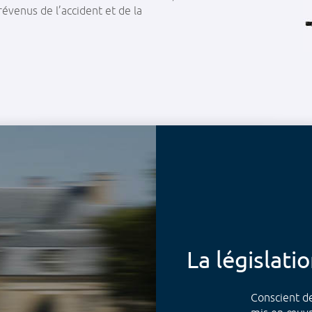
venus de l’accident et de la
La législati
Conscient d