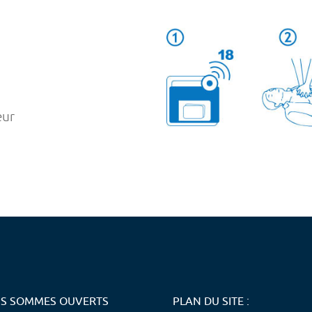
eur
S SOMMES OUVERTS
PLAN DU SITE :