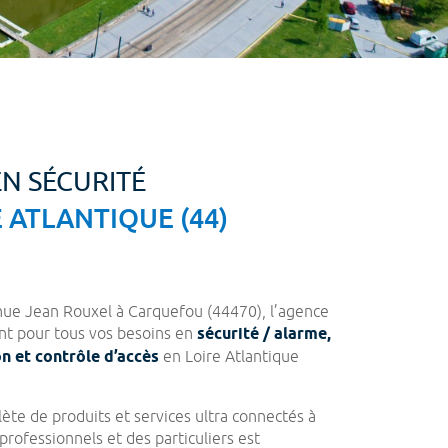
EN SÉCURITÉ
 ATLANTIQUE (44)
nue Jean Rouxel à Carquefou (44470), l’agence
nt pour tous vos besoins en
sécurité / alarme,
n et contrôle d’accès
en Loire Atlantique
ète de produits et services ultra connectés à
professionnels et des particuliers est