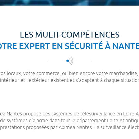
LES MULTI-COMPÉTENCES
TRE EXPERT EN SÉCURITÉ À NANTE
 vos locaux, votre commerce, ou bien encore votre marchandise, 
’intérieur et l’extérieur existent et s’adaptent à chaque situatio
ea Nantes propose des systèmes de télésurveillance en Loire Atl
n de systèmes d’alarme dans tout le département Loire Atlantique
 prestations proposées par Aximea Nantes. La surveillance élect