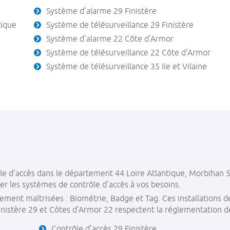
Système d’alarme 29 Finistère
tique
Système de télésurveillance 29 Finistère
Système d’alarme 22 Côte d’Armor
Système de télésurveillance 22 Côte d’Armor
Système de télésurveillance 35 Ile et Vilaine
e d’accès dans le département 44 Loire Atlantique, Morbihan 56,
r les systèmes de contrôle d’accès à vos besoins.
ement maîtrisées : Biométrie, Badge et Tag. Ces installations d
Finistère 29 et Côtes d’Armor 22 respectent la réglementation de
Contrôle d’accès 29 Finistère