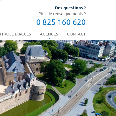
Des questions ?
Plus de renseignements ?
0 825 160 620
TRÔLE D'ACCÈS
AGENCES
CONTACT