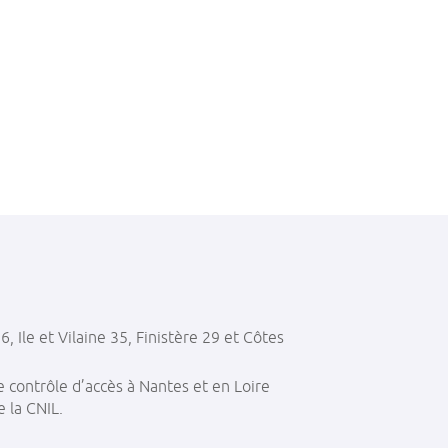
 Ile et Vilaine 35, Finistère 29 et Côtes
e contrôle d’accès à Nantes et en Loire
 la CNIL.