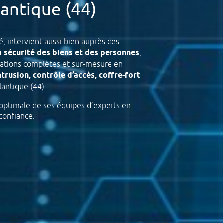
lantique (44)
, intervient aussi bien auprès des
a sécurité des biens et des personnes
,
lations complètes et sur-mesure en
trusion, contrôle d’accès, coffre-fort
lantique (44).
 optimale de ses équipes d’experts en
confiance.