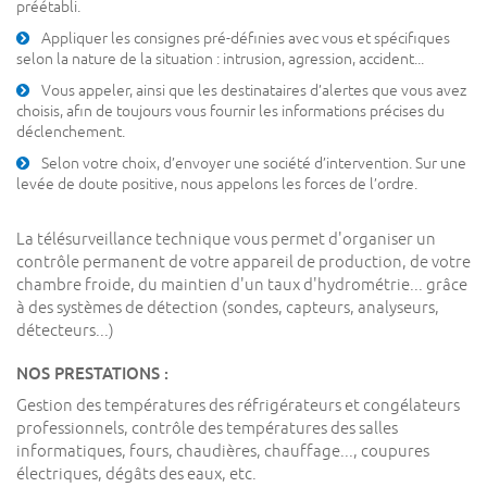
préétabli.
AUX
Appliquer les consignes pré-définies avec vous et spécifiques
selon la nature de la situation : intrusion, agression, accident...
USE
Vous appeler, ainsi que les destinataires d’alertes que vous avez
choisis, afin de toujours vous fournir les informations précises du
déclenchement.
Selon votre choix, d’envoyer une société d’intervention. Sur une
levée de doute positive, nous appelons les forces de l’ordre.
La télésurveillance technique vous permet d'organiser un
contrôle permanent de votre appareil de production, de votre
chambre froide, du maintien d'un taux d'hydrométrie... grâce
à des systèmes de détection (sondes, capteurs, analyseurs,
détecteurs...)
NOS PRESTATIONS :
Gestion des températures des réfrigérateurs et congélateurs
professionnels, contrôle des températures des salles
informatiques, fours, chaudières, chauffage..., coupures
électriques, dégâts des eaux, etc.