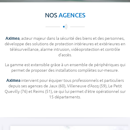
AGENCES
NOS
Aximea
, acteur majeur dans la sécurité des biens et des personnes,
développe des solutions de protection intérieures et extérieures en
télésurveillance, alarme intrusion, vidéoprotection et contrôle
d’accès.
La gamme est extensible grâce à un ensemble de périphériques qui
permet de proposer des installations complètes sur-mesure.
Aximea
intervient pour équiper tous professionnels et particuliers
depuis ses agences de Jaux (60), Villeneuve d’Ascq (59), Le Petit
Quevilly (76) et Reims (51), ce qui lui permet d’être opérationnel sur
15 départements.
NS
T