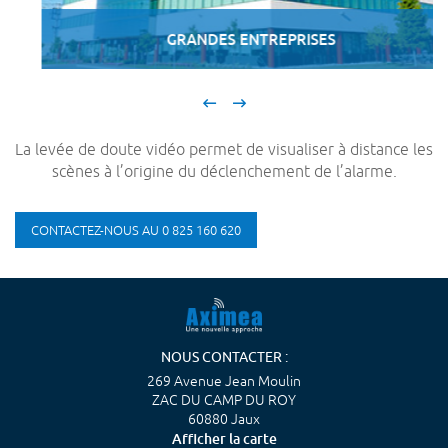
GRANDES ENTREPRISES
La levée de doute vidéo permet de visualiser à distance les
scènes à l’origine du déclenchement de l’alarme.
CONTACTEZ-NOUS AU 0 825 160 620
NOUS CONTACTER :
269 Avenue Jean Moulin
ZAC DU CAMP DU ROY
60880 Jaux
Afficher la carte